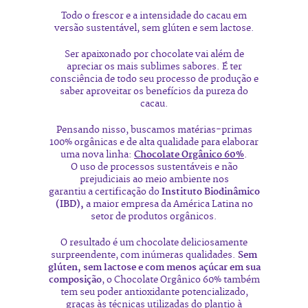
Todo o frescor e a intensidade do cacau em
versão sustentável, sem glúten e sem lactose.
Ser apaixonado por chocolate vai além de
apreciar os mais sublimes sabores. É ter
consciência de todo seu processo de produção e
saber aproveitar os benefícios da pureza do
cacau.
Pensando nisso, buscamos matérias-primas
100% orgânicas e de alta qualidade para elaborar
uma nova linha:
Chocolate Orgânico 60%
.
O uso de processos sustentáveis e não
prejudiciais ao meio ambiente nos
garantiu a certificação d
o
Instituto Biodinâmico
(IBD),
a maior empresa da América Latina no
setor de produtos orgânicos.
O resultado é um chocolate deliciosamente
surpreendente, com inúmeras qualidades.
Sem
glúten, sem lactose
e com menos açúcar em sua
composição
, o Chocolate Orgânico 60% também
tem seu poder antioxidante potencializado,
graças às técnicas utilizadas do plantio à