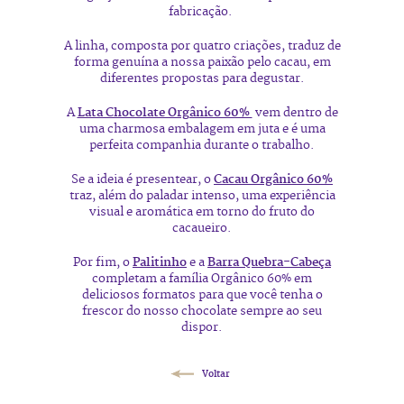
fabricação.
A linha, composta por quatro criações, traduz de
forma genuína a nossa paixão pelo cacau, em
diferentes propostas para degustar.
A
Lata Chocolate Orgânico 60%
vem dentro de
uma charmosa embalagem em juta e é uma
perfeita companhia durante o trabalho.
Se a ideia é presentear, o
Cacau Orgânico 60%
traz, além do paladar intenso, uma experiência
visual e aromática em torno do fruto do
cacaueiro.
Por fim, o
Palitinho
e a
Barra Quebra-Cabeça
completam a família Orgânico 60% em
deliciosos formatos para que você tenha o
frescor do nosso chocolate sempre ao seu
dispor.
Voltar