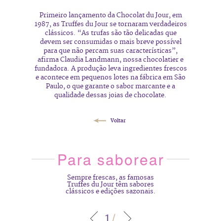
Primeiro lançamento da Chocolat du Jour, em
1987, as Truffes du Jour se tornaram verdadeiros
clássicos. “As trufas são tão delicadas que
devem ser consumidas o mais breve possível
para que não percam suas características”,
afirma Claudia Landmann, nossa chocolatier e
fundadora. A produção leva ingredientes frescos
e acontece em pequenos lotes na fábrica em São
Paulo, o que garante o sabor marcante e a
qualidade dessas joias de chocolate.
Voltar
Para saborear
Sempre frescas, as famosas
Truffes du Jour têm sabores
clássicos e edições sazonais.
1
/